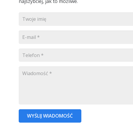
najszybciej, jak to możliwe.
WYŚLIJ WIADOMOŚĆ