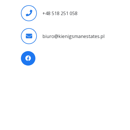
+48 518 251 058
biuro@kienigsmanestates.pl