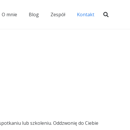
O mnie
Blog
Zespół
Kontakt
 spotkaniu lub szkoleniu. Oddzwonię do Ciebie