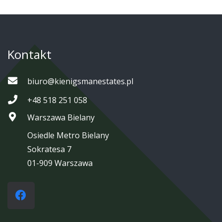
Kontakt
biuro@kienigsmanestates.pl
+48 518 251 058
Warszawa Bielany
Osiedle Metro Bielany
Sokratesa 7
01-909 Warszawa