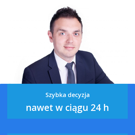
Szybka decyzja
nawet w ciągu 24 h