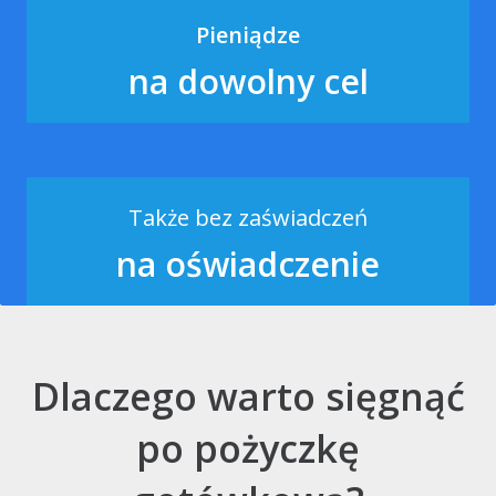
Pieniądze
na dowolny cel
Także bez zaświadczeń
na oświadczenie
Dlaczego warto sięgnąć
po pożyczkę