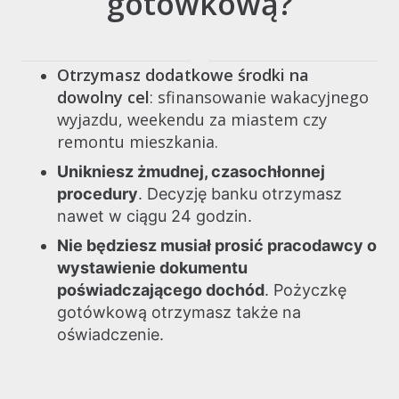
gotówkową?
Otrzymasz dodatkowe środki na
dowolny cel
: sfinansowanie wakacyjnego
wyjazdu, weekendu za miastem czy
remontu mieszkania.
Unikniesz żmudnej, czasochłonnej
procedury
. Decyzję banku otrzymasz
nawet w ciągu 24 godzin.
Nie będziesz musiał prosić pracodawcy o
wystawienie dokumentu
poświadczającego dochód
. Pożyczkę
gotówkową otrzymasz także na
oświadczenie.