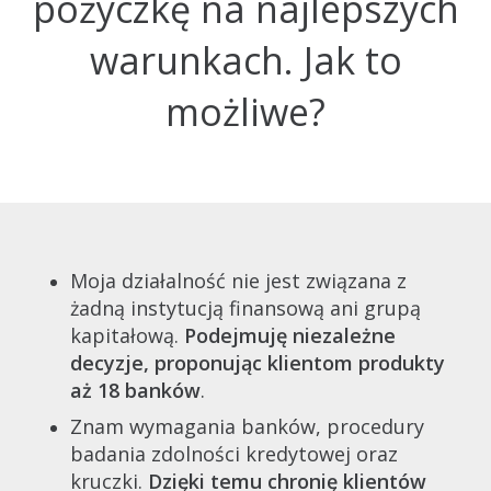
pożyczkę na najlepszych
warunkach. Jak to
możliwe?
Moja działalność nie jest związana z
żadną instytucją finansową ani grupą
kapitałową.
Podejmuję niezależne
decyzje, proponując klientom produkty
aż 18 banków
.
Znam wymagania banków, procedury
badania zdolności kredytowej oraz
kruczki.
Dzięki temu chronię klientów