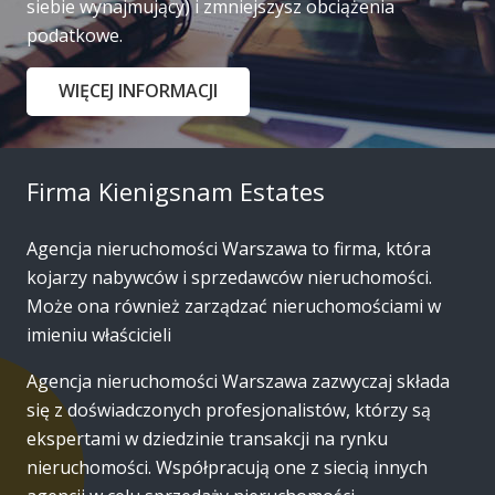
siebie wynajmujący) i zmniejszysz obciążenia
podatkowe.
WIĘCEJ INFORMACJI
Firma Kienigsnam Estates
Agencja nieruchomości Warszawa to firma, która
kojarzy nabywców i sprzedawców nieruchomości.
Może ona również zarządzać nieruchomościami w
imieniu właścicieli
Agencja nieruchomości Warszawa zazwyczaj składa
się z doświadczonych profesjonalistów, którzy są
ekspertami w dziedzinie transakcji na rynku
nieruchomości. Współpracują one z siecią innych