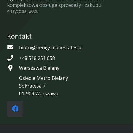
kompleksowa obsługa sprzedaży i zakupu
4 stycznia, 2026
Kontakt
biuro@kienigsmanestates.pl
+48 518 251 058
Warszawa Bielany
Osiedle Metro Bielany
Sokratesa 7
01-909 Warszawa