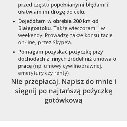
przed często popełnianymi błędami i
ułatwiam im drogę do celu
.
Dojeżdżam w obrębie 200 km od
Białegostoku
. Także wieczorami i w
weekendy. Prowadzę także konsultacje
on-line, przez Skype’a.
Pomagam pozyskać pożyczkę przy
dochodach z innych źródeł niż umowa o
pracę
(np. umowy cywilnoprawnej,
emerytury czy renty).
Nie przepłacaj. Napisz do mnie i
sięgnij po najtańszą pożyczkę
gotówkową